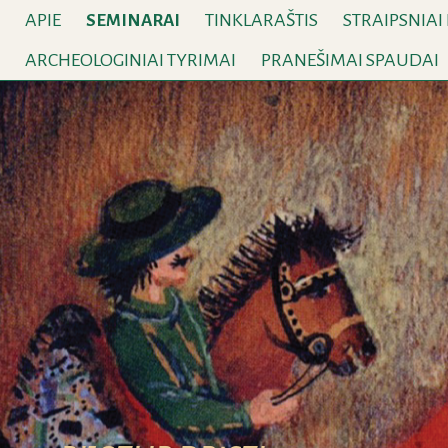
APIE
TINKLARAŠTIS
STRAIPSNIAI
SEMINARAI
ARCHEOLOGINIAI TYRIMAI
PRANEŠIMAI SPAUDAI